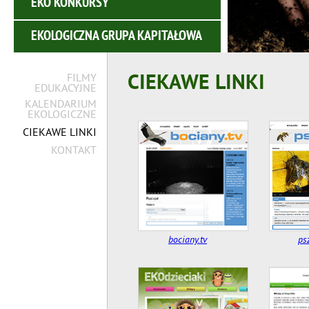
EKO KONKURSY
EKOLOGICZNA GRUPA KAPITAŁOWA
CIEKAWE LINKI
FILMY
EDUKACYJNE
KALENDARIUM
EKOLOGICZNE
CIEKAWE LINKI
KONTAKT
bociany.tv
ps