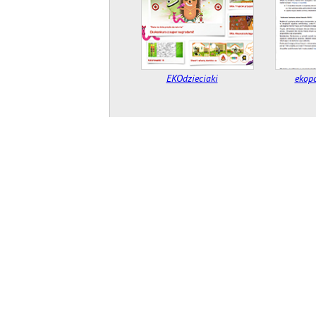
EKOdzieciaki
ekopo