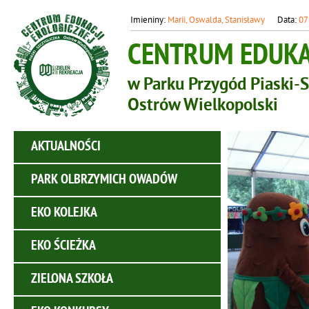
Marii, Oswalda, Stanisławy
07
CENTRUM EDUKAC
w Parku Przygód Piaski-S
Ostrów Wielkopolski
AKTUALNOŚCI
PARK OLBRZYMICH OWADÓW
EKO KOLEJKA
EKO ŚCIEŻKA
ZIELONA SZKOŁA