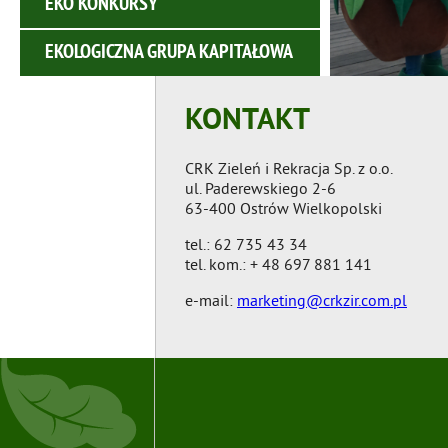
EKO KONKURSY
EKOLOGICZNA GRUPA KAPITAŁOWA
KONTAKT
CRK Zieleń i Rekracja Sp. z o.o.
ul. Paderewskiego 2-6
63-400 Ostrów Wielkopolski
tel.: 62 735 43 34
tel. kom.: + 48 697 881 141
e-mail:
marketing@crkzir.com.pl